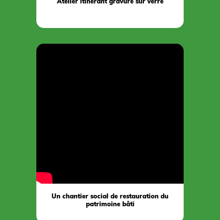
Atelier itinérant gravure sur verre
Un chantier social de restauration du
patrimoine bâti