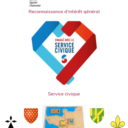
Reconnaissance d'intérêt général
Service civique