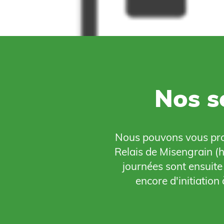
Nos s
Nous pouvons vous prop
Relais de Misengrain (h
journées sont ensuite 
encore d'initiatio