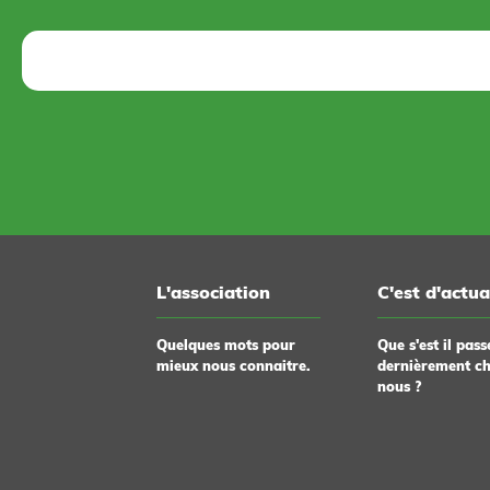
L'association
C'est d'actua
Quelques mots pour
Que s'est il pass
mieux nous connaitre.
dernièrement c
nous ?