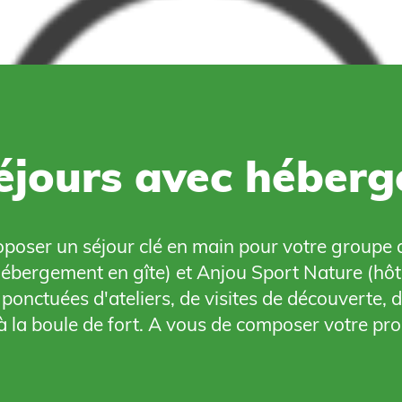
éjours avec héber
oser un séjour clé en main pour votre groupe 
ébergement en gîte) et Anjou Sport Nature (hôtel
ponctuées d'ateliers, de visites de découverte, d
n à la boule de fort. A vous de composer votre pr