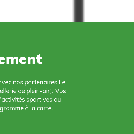
gement
avec nos partenaires Le
lerie de plein-air). Vos
'activités sportives ou
ogramme à la carte.