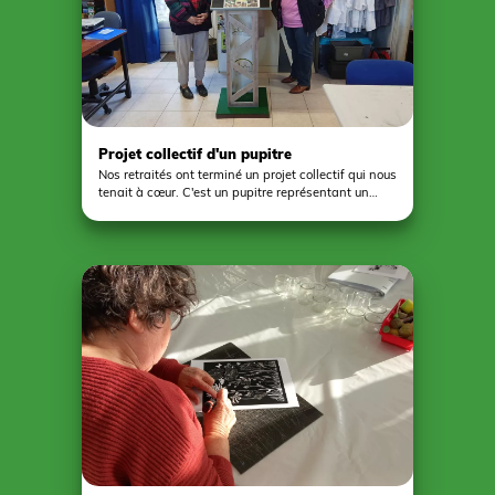
Projet collectif d'un pupitre
Nos retraités ont terminé un projet collectif qui nous
tenait à cœur. C'est un pupitre représentant un
chevalement où seront consultables un porte-vue
de nos projets et un book de présentation de la
structure.