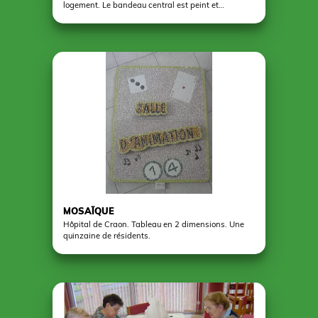
logement. Le bandeau central est peint et
pyrogravé et les couverts sont en pâte de verre.
MOSAÏQUE
Hôpital de Craon. Tableau en 2 dimensions. Une
quinzaine de résidents.