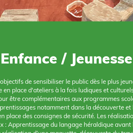
Enfance / Jeunesse
objectifs de sensibiliser le public dès le plus je
 en place d'ateliers à la fois ludiques et culture
our être complémentaires aux programmes scola
pprentissages notamment dans la découverte et l'u
 en place des consignes de sécurité. Les réalisa
Ex : Apprentissage du langage héraldique avant 