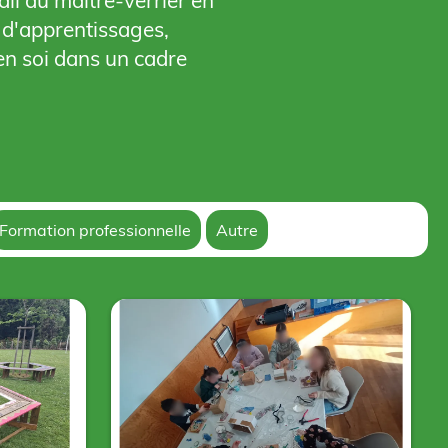
il du maître-verrier en
eu d'apprentissages,
 en soi dans un cadre
Formation professionnelle
Autre