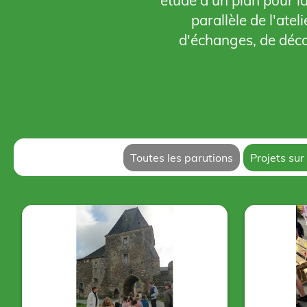
étude d'un plan pour l
parallèle de l'atel
d'échanges, de décou
Toutes les parutions
Projets sur