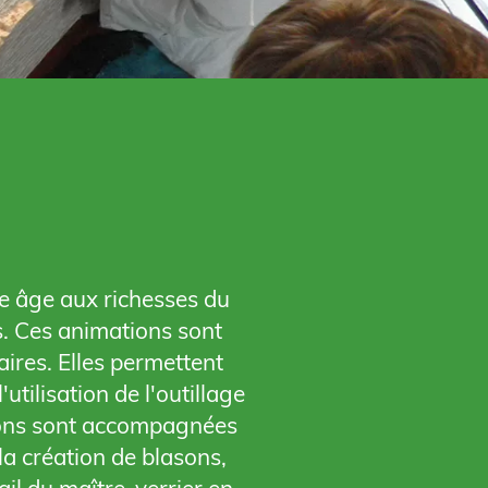
une âge aux richesses du
ls. Ces animations sont
ires. Elles permettent
tilisation de l'outillage
tions sont accompagnées
la création de blasons,