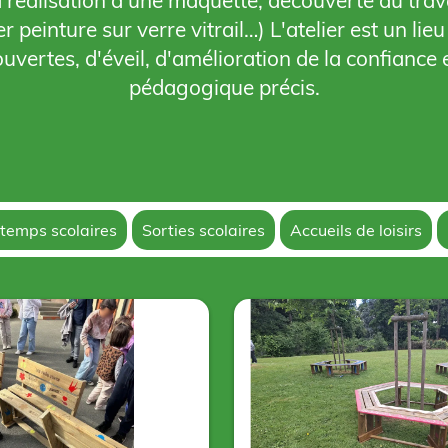
a réalisation d'une maquette, découverte du trava
ier peinture sur verre vitrail…) L'atelier est un li
vertes, d'éveil, d'amélioration de la confiance
pédagogique précis.
 temps scolaires
Sorties scolaires
Accueils de loisirs