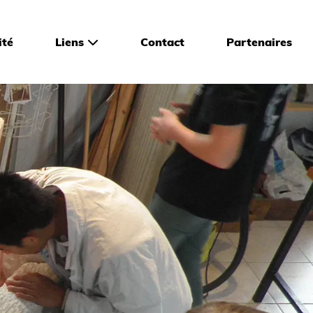
ité
Liens
Contact
Partenaires