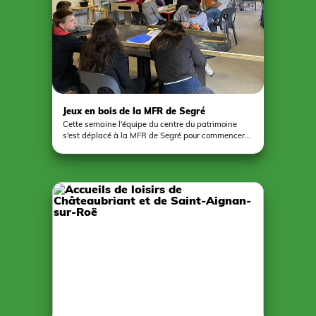
collectif !
Jeux en bois de la MFR de Segré
Cette semaine l'équipe du centre du patrimoine
s'est déplacé à la MFR de Segré pour commencer
les ateliers avec 3 classes de troisième. Au total,
75 élèves travaillent sur six jeux en bois pour une
durée de 10 heures par classe. C'est un projet de
menuiserie permettant de travailler la géométrie et
de laisser libre court à leur imagination sur la
partie décorative.