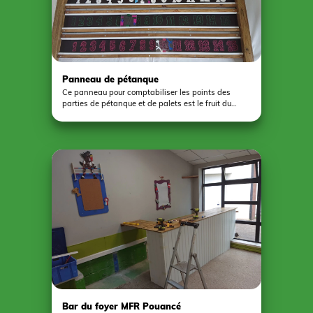
Panneau de pétanque
Ce panneau pour comptabiliser les points des
parties de pétanque et de palets est le fruit du
travail d'une classe d'élèves de 3ème à la MFR de
Segré. Pour ce travail, les jeunes ont eu recours à la
menuiserie mais aussi à la gravure sur bois colorée
ou encore à la peinture à la bombe sur du
polycarbonate. Un beau travail d'équipe.
Bar du foyer MFR Pouancé