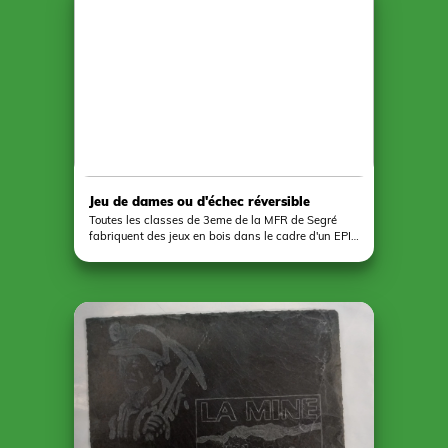
misent à leur disposition. Des productions très
variées au final
Jeu de dames ou d'échec réversible
Toutes les classes de 3eme de la MFR de Segré
fabriquent des jeux en bois dans le cadre d'un EPI
matériaux. Les 22 élèves de 3eme C travaillent sur
la conception d'un jeu de dames et d'échec
réversible et grandeur XXL. Voici quelques clichés
du travail en cours.