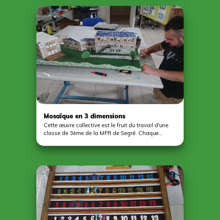
pédagogique de l'établissement de devenir un
refuge LPO (Ligue de Protection des Oiseaux).
Mosaïque en 3 dimensions
Cette œuvre collective est le fruit du travail d'une
classe de 3ème de la MFR de Segré. Chaque
groupe a travaillé sur l'une des façades du
bâtiment avant une mise en commun sur un
support collectif après avoir eu recours à la
découpe, au collage et à la pose des joints.